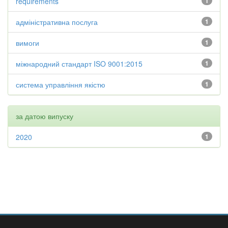
requirements
1
адміністративна послуга
1
вимоги
1
міжнародний стандарт ISO 9001:2015
1
система управління якістю
1
за датою випуску
2020
1