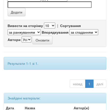
Вивести на сторінку
|
Сортування
Впорядкування
Автори
Результати 1-1 зі 1.
назад
1
далі
Знайдені матеріали:
Дата
Назва
Автор(и)