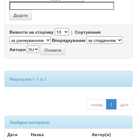
Вивести на сторінку
|
Сортування
Впорядкування
Автори
Результати 1-1 зі 1.
назад
1
далі
Знайдені матеріали:
Дата
Назва
Автор(и)