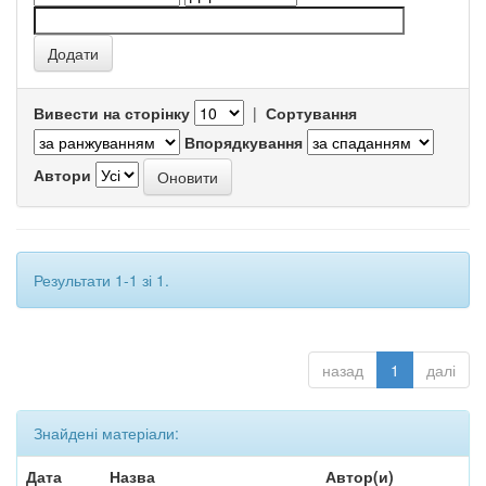
Вивести на сторінку
|
Сортування
Впорядкування
Автори
Результати 1-1 зі 1.
назад
1
далі
Знайдені матеріали:
Дата
Назва
Автор(и)