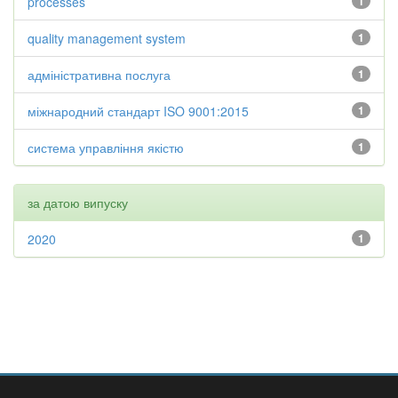
processes
1
quality management system
1
адміністративна послуга
1
міжнародний стандарт ISO 9001:2015
1
система управління якістю
1
за датою випуску
2020
1