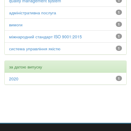
quality management system
1
адміністративна послуга
1
вимоги
1
міжнародний стандарт ISO 9001:2015
1
система управління якістю
1
за датою випуску
2020
1