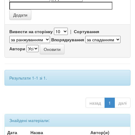
Вивести на сторінку
|
Сортування
Впорядкування
Автори
Результати 1-1 зі 1.
назад
1
далі
Знайдені матеріали:
Дата
Назва
Автор(и)