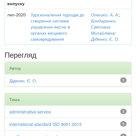
випуску
лип-2020
Удосконалення підходів до
Олешко, А. А.
;
створення системи
Бондаренко,
управління якістю в
Світлана
органах місцевого
Михайлівна
;
самоврядування
Діденко, Є. О.
Перегляд
Автор
Діденко, Є. О.
1
Тема
administrative service
1
international standard ISO 9001:2015
1