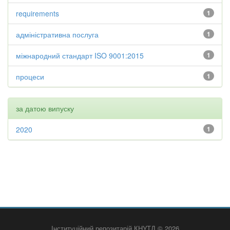
requirements
1
адміністративна послуга
1
міжнародний стандарт ISO 9001:2015
1
процеси
1
за датою випуску
2020
1
Інституційний репозитарій КНУТД © 2026