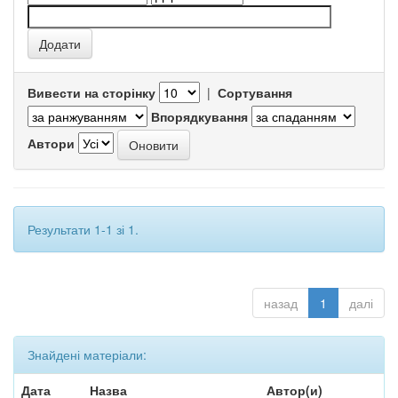
Вивести на сторінку
|
Сортування
Впорядкування
Автори
Результати 1-1 зі 1.
назад
1
далі
Знайдені матеріали:
Дата
Назва
Автор(и)