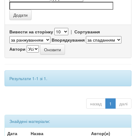
Вивести на сторінку
|
Сортування
Впорядкування
Автори
Результати 1-1 зі 1.
назад
1
далі
Знайдені матеріали:
Дата
Назва
Автор(и)