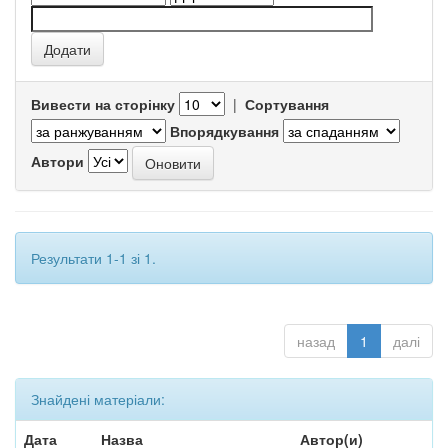
Вивести на сторінку
|
Сортування
Впорядкування
Автори
Результати 1-1 зі 1.
назад
1
далі
Знайдені матеріали:
Дата
Назва
Автор(и)