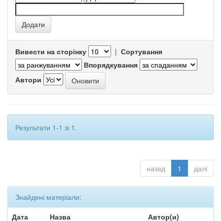
Вивести на сторінку
|
Сортування
Впорядкування
Автори
Результати 1-1 зі 1.
назад
1
далі
Знайдені матеріали:
Дата
Назва
Автор(и)