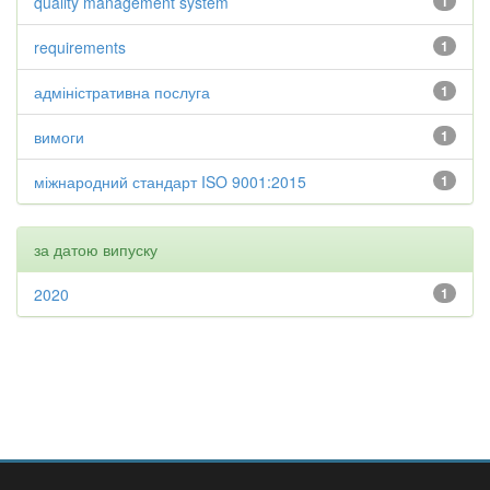
quality management system
1
requirements
1
адміністративна послуга
1
вимоги
1
міжнародний стандарт ISO 9001:2015
1
за датою випуску
2020
1