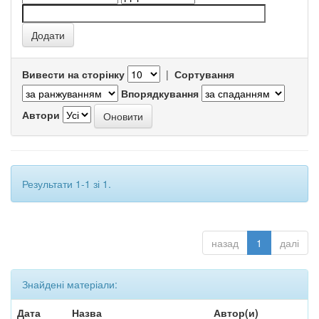
Вивести на сторінку
|
Сортування
Впорядкування
Автори
Результати 1-1 зі 1.
назад
1
далі
Знайдені матеріали:
Дата
Назва
Автор(и)