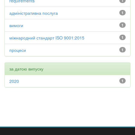
requirements
1
адміністративна послуга
1
вимоги
1
міжнародний стандарт ISO 9001:2015
1
процеси
1
за датою випуску
2020
1