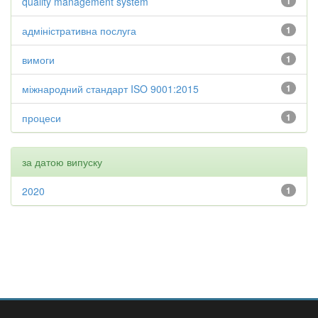
quality management system
1
адміністративна послуга
1
вимоги
1
міжнародний стандарт ISO 9001:2015
1
процеси
1
за датою випуску
2020
1