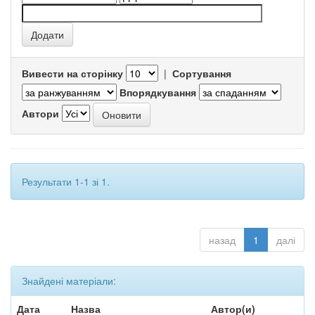
Вивести на сторінку
|
Сортування
Впорядкування
Автори
Результати 1-1 зі 1.
назад
1
далі
Знайдені матеріали:
Дата
Назва
Автор(и)