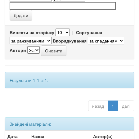
Вивести на сторінку
|
Сортування
Впорядкування
Автори
Результати 1-1 зі 1.
назад
1
далі
Знайдені матеріали:
Дата
Назва
Автор(и)