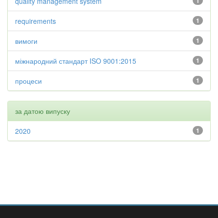
quality management system
1
requirements
1
вимоги
1
міжнародний стандарт ISO 9001:2015
1
процеси
1
за датою випуску
2020
1