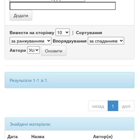
Вивести на сторінку
|
Сортування
Впорядкування
Автори
Результати 1-1 зі 1.
назад
1
далі
Знайдені матеріали:
Дата
Назва
Автор(и)