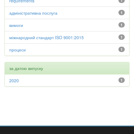
requirements
1
адміністративна послуга
1
вимоги
1
міжнародний стандарт ISO 9001:2015
1
процеси
1
за датою випуску
2020
1