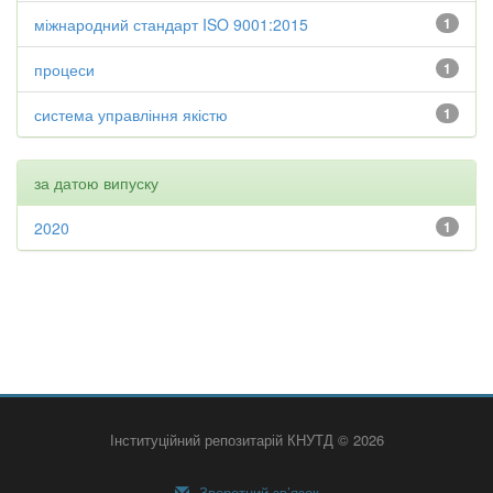
міжнародний стандарт ISO 9001:2015
1
процеси
1
система управління якістю
1
за датою випуску
2020
1
Інституційний репозитарій КНУТД © 2026
Зворотний зв’язок