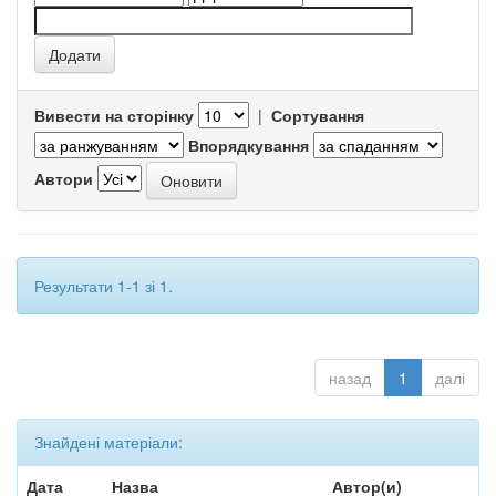
Вивести на сторінку
|
Сортування
Впорядкування
Автори
Результати 1-1 зі 1.
назад
1
далі
Знайдені матеріали:
Дата
Назва
Автор(и)