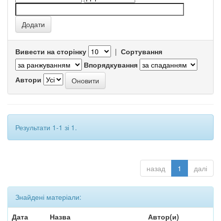
Вивести на сторінку
|
Сортування
Впорядкування
Автори
Результати 1-1 зі 1.
назад
1
далі
Знайдені матеріали:
Дата
Назва
Автор(и)