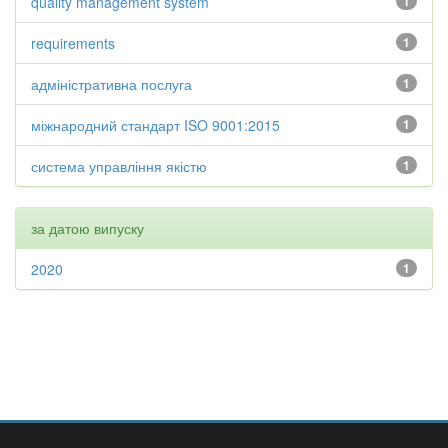
quality management system
1
requirements
1
адміністративна послуга
1
міжнародний стандарт ISO 9001:2015
1
система управління якістю
1
за датою випуску
2020
1