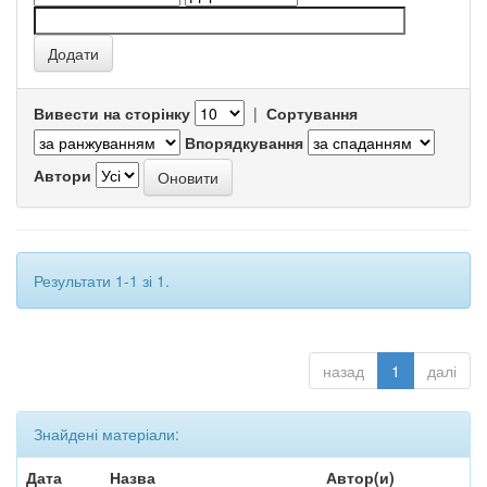
Вивести на сторінку
|
Сортування
Впорядкування
Автори
Результати 1-1 зі 1.
назад
1
далі
Знайдені матеріали:
Дата
Назва
Автор(и)