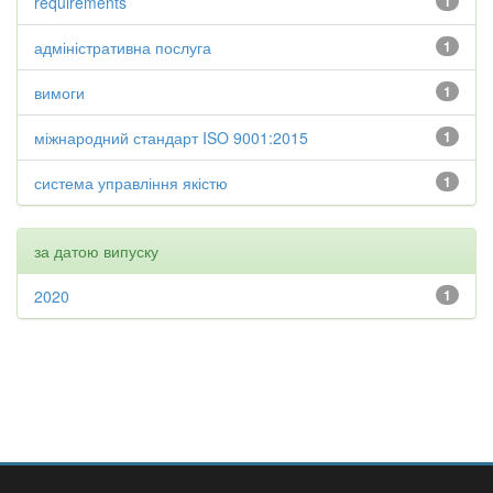
requirements
1
адміністративна послуга
1
вимоги
1
міжнародний стандарт ISO 9001:2015
1
система управління якістю
1
за датою випуску
2020
1