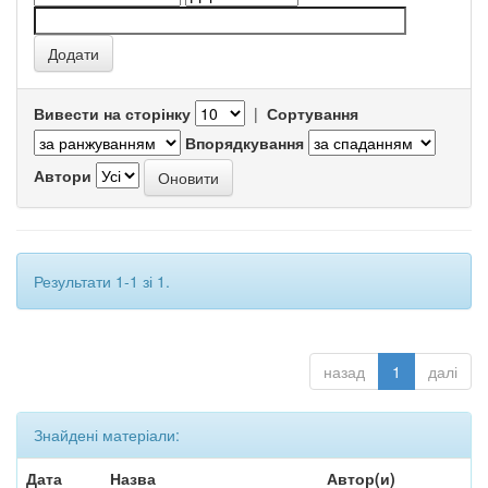
Вивести на сторінку
|
Сортування
Впорядкування
Автори
Результати 1-1 зі 1.
назад
1
далі
Знайдені матеріали:
Дата
Назва
Автор(и)