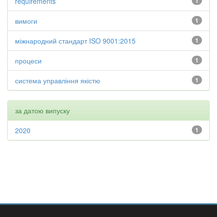
requirements
1
вимоги
1
міжнародний стандарт ISO 9001:2015
1
процеси
1
система управління якістю
1
за датою випуску
2020
1