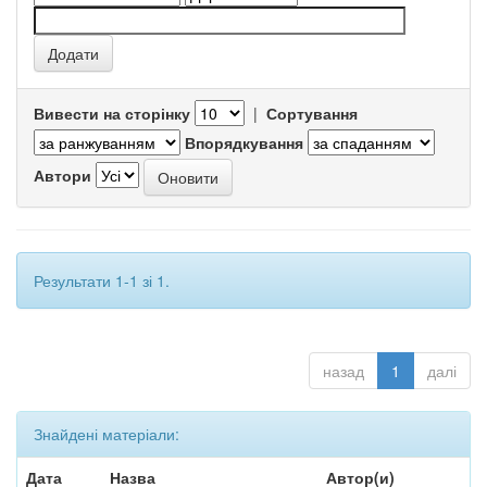
Вивести на сторінку
|
Сортування
Впорядкування
Автори
Результати 1-1 зі 1.
назад
1
далі
Знайдені матеріали:
Дата
Назва
Автор(и)