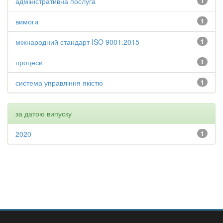
адміністративна послуга
1
вимоги
1
міжнародний стандарт ISO 9001:2015
1
процеси
1
система управління якістю
1
за датою випуску
2020
1