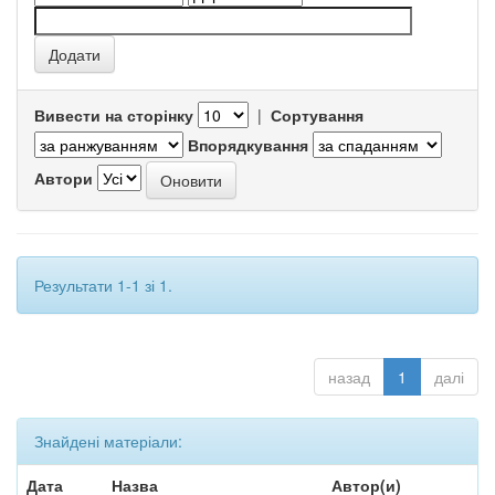
Вивести на сторінку
|
Сортування
Впорядкування
Автори
Результати 1-1 зі 1.
назад
1
далі
Знайдені матеріали:
Дата
Назва
Автор(и)