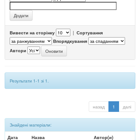
Вивести на сторінку
|
Сортування
Впорядкування
Автори
Результати 1-1 зі 1.
назад
1
далі
Знайдені матеріали:
Дата
Назва
Автор(и)