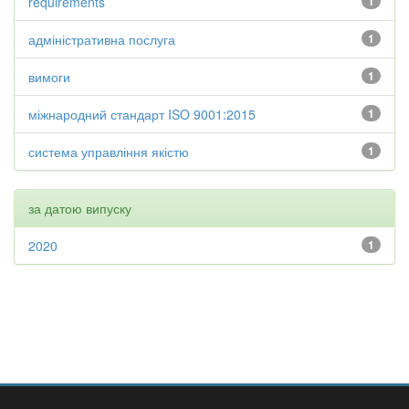
requirements
1
адміністративна послуга
1
вимоги
1
міжнародний стандарт ISO 9001:2015
1
система управління якістю
1
за датою випуску
2020
1