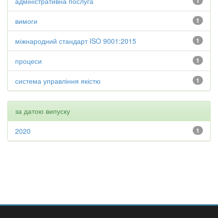
адміністративна послуга
1
вимоги
1
міжнародний стандарт ISO 9001:2015
1
процеси
1
система управління якістю
1
за датою випуску
2020
1