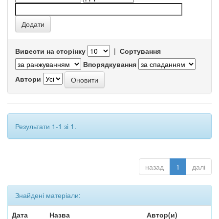
Вивести на сторінку
|
Сортування
Впорядкування
Автори
Результати 1-1 зі 1.
назад
1
далі
Знайдені матеріали:
Дата
Назва
Автор(и)