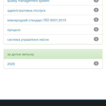
quality management system
1
адміністративна послуга
1
міжнародний стандарт ISO 9001:2015
1
процеси
1
система управління якістю
1
за датою випуску
2020
1