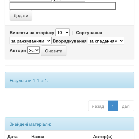
Вивести на сторінку
|
Сортування
Впорядкування
Автори
Результати 1-1 зі 1.
назад
1
далі
Знайдені матеріали:
Дата
Назва
Автор(и)