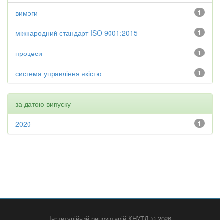
вимоги
1
міжнародний стандарт ISO 9001:2015
1
процеси
1
система управління якістю
1
за датою випуску
2020
1
Інституційний репозитарій КНУТД © 2026