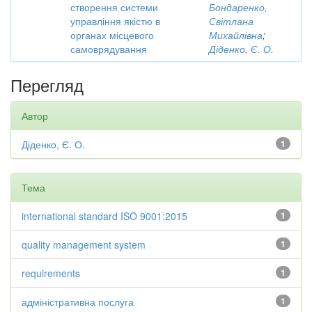
створення системи
Бондаренко,
управління якістю в
Світлана
органах місцевого
Михайлівна
;
самоврядування
Діденко, Є. О.
Перегляд
Автор
Діденко, Є. О.
1
Тема
international standard ISO 9001:2015
1
quality management system
1
requirements
1
адміністративна послуга
1