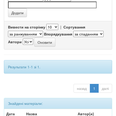
Вивести на сторінку
|
Сортування
Впорядкування
Автори
Результати 1-1 зі 1.
назад
1
далі
Знайдені матеріали:
Дата
Назва
Автор(и)