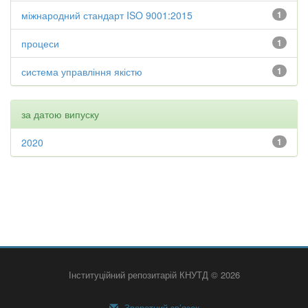
міжнародний стандарт ISO 9001:2015
1
процеси
1
система управління якістю
1
за датою випуску
2020
1
Інституційний репозитарій КНУТД © 2026
Зворотний зв’язок