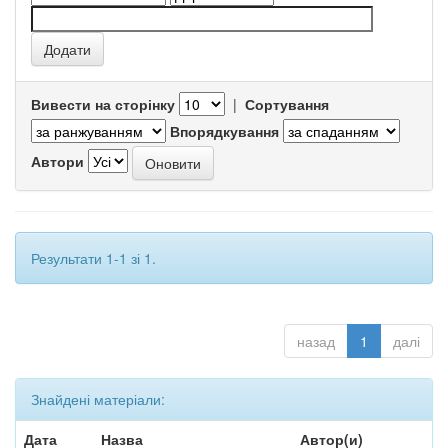
Вивести на сторінку
|
Сортування
Впорядкування
Автори
Результати 1-1 зі 1.
назад
1
далі
Знайдені матеріали:
Дата
Назва
Автор(и)