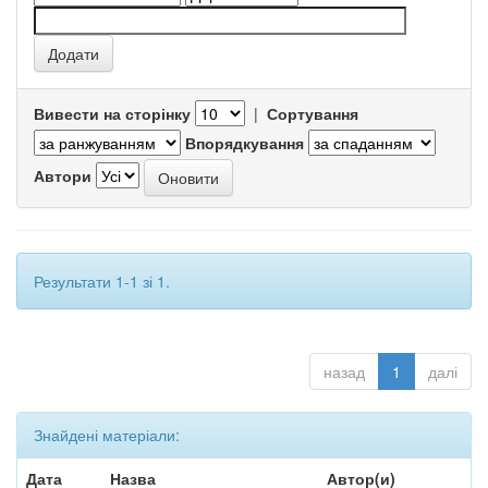
Вивести на сторінку
|
Сортування
Впорядкування
Автори
Результати 1-1 зі 1.
назад
1
далі
Знайдені матеріали:
Дата
Назва
Автор(и)