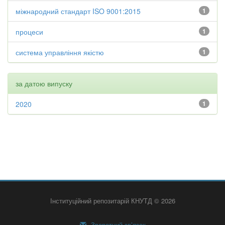
міжнародний стандарт ISO 9001:2015
1
процеси
1
система управління якістю
1
за датою випуску
2020
1
Інституційний репозитарій КНУТД © 2026
Зворотний зв’язок