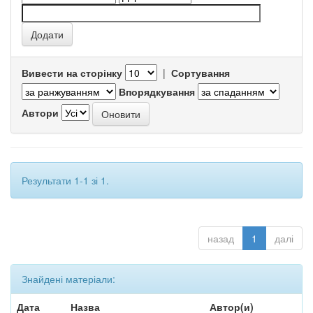
Вивести на сторінку
|
Сортування
Впорядкування
Автори
Результати 1-1 зі 1.
назад
1
далі
Знайдені матеріали:
Дата
Назва
Автор(и)