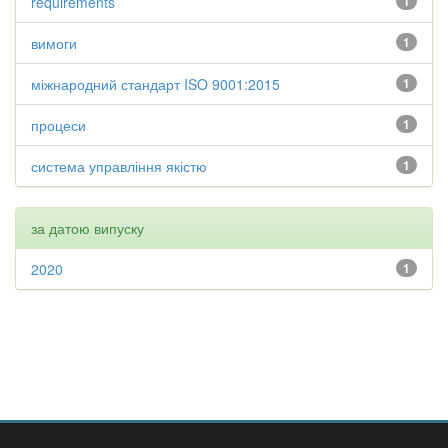
requirements
1
вимоги
1
міжнародний стандарт ISO 9001:2015
1
процеси
1
система управління якістю
1
за датою випуску
2020
1