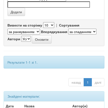
Вивести на сторінку
|
Сортування
Впорядкування
Автори
Результати 1-1 зі 1.
назад
1
далі
Знайдені матеріали:
Дата
Назва
Автор(и)