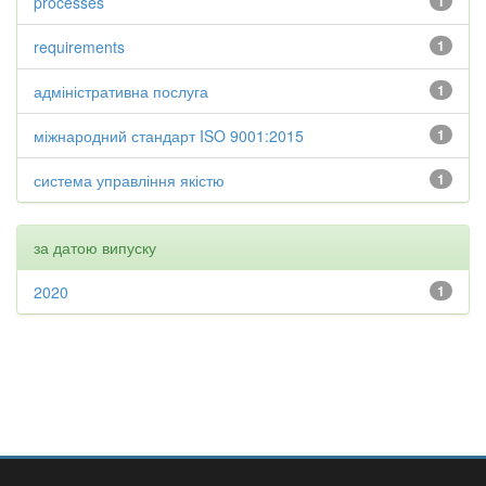
processes
1
requirements
1
адміністративна послуга
1
міжнародний стандарт ISO 9001:2015
1
система управління якістю
1
за датою випуску
2020
1