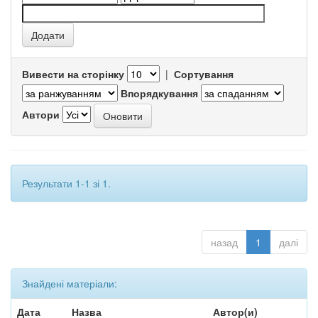
Вивести на сторінку
|
Сортування
Впорядкування
Автори
Результати 1-1 зі 1.
назад
1
далі
Знайдені матеріали:
Дата
Назва
Автор(и)