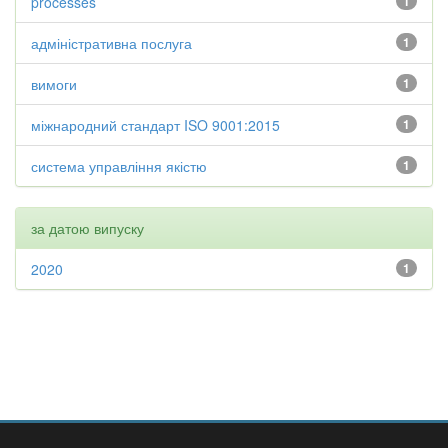
processes
1
адміністративна послуга
1
вимоги
1
міжнародний стандарт ISO 9001:2015
1
система управління якістю
1
за датою випуску
2020
1