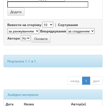
Вивести на сторінку
|
Сортування
Впорядкування
Автори
Результати 1-1 зі 1.
назад
1
далі
Знайдені матеріали:
Дата
Назва
Автор(и)