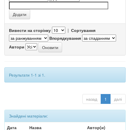
Вивести на сторінку
|
Сортування
Впорядкування
Автори
Результати 1-1 зі 1.
назад
1
далі
Знайдені матеріали:
Дата
Назва
Автор(и)