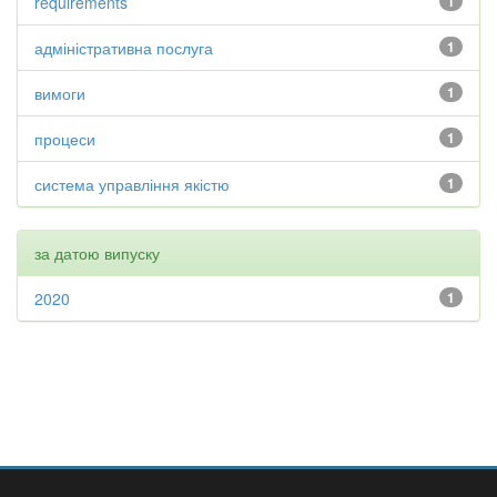
requirements
1
адміністративна послуга
1
вимоги
1
процеси
1
система управління якістю
1
за датою випуску
2020
1