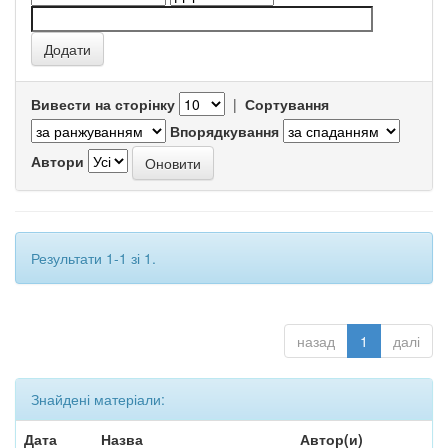
Вивести на сторінку
|
Сортування
Впорядкування
Автори
Результати 1-1 зі 1.
назад
1
далі
Знайдені матеріали:
Дата
Назва
Автор(и)