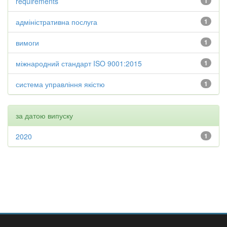
requirements
1
адміністративна послуга
1
вимоги
1
міжнародний стандарт ISO 9001:2015
1
система управління якістю
1
за датою випуску
2020
1