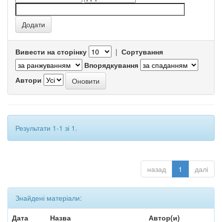
Вивести на сторінку
|
Сортування
Впорядкування
Автори
Результати 1-1 зі 1.
назад
1
далі
Знайдені матеріали:
Дата
Назва
Автор(и)