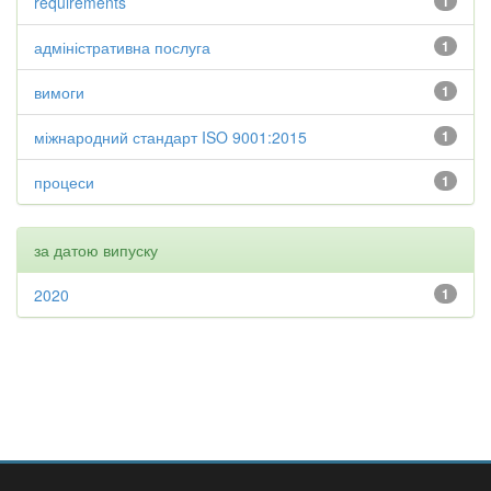
requirements
1
адміністративна послуга
1
вимоги
1
міжнародний стандарт ISO 9001:2015
1
процеси
1
за датою випуску
2020
1