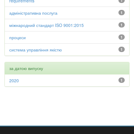
requirements
1
адміністративна послуга
1
міжнародний стандарт ISO 9001:2015
1
процеси
1
система управління якістю
1
за датою випуску
2020
1