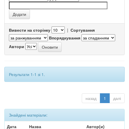
Вивести на сторінку
|
Сортування
Впорядкування
Автори
Результати 1-1 зі 1.
назад
1
далі
Знайдені матеріали:
Дата
Назва
Автор(и)