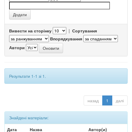
Вивести на сторінку
|
Сортування
Впорядкування
Автори
Результати 1-1 зі 1.
назад
1
далі
Знайдені матеріали:
Дата
Назва
Автор(и)