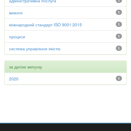
адміністративна послуга
1
вимоги
1
міжнародний стандарт ISO 9001:2015
1
процеси
1
система управління якістю
1
за датою випуску
2020
1