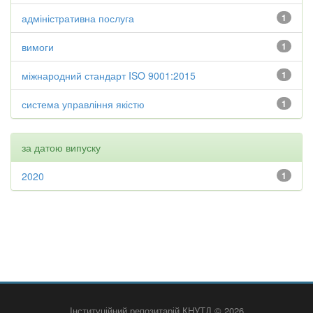
адміністративна послуга
1
вимоги
1
міжнародний стандарт ISO 9001:2015
1
система управління якістю
1
за датою випуску
2020
1
Інституційний репозитарій КНУТД © 2026