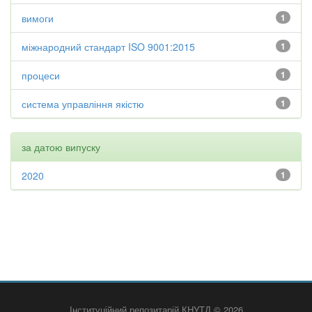
вимоги
1
міжнародний стандарт ISO 9001:2015
1
процеси
1
система управління якістю
1
за датою випуску
2020
1
Інституційний репозитарій КНУТД © 2026