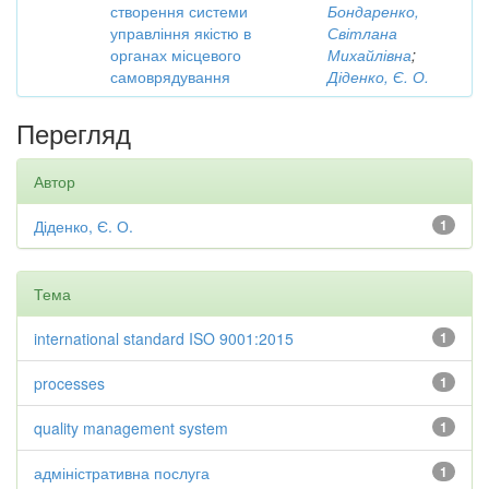
створення системи
Бондаренко,
управління якістю в
Світлана
органах місцевого
Михайлівна
;
самоврядування
Діденко, Є. О.
Перегляд
Автор
Діденко, Є. О.
1
Тема
international standard ISO 9001:2015
1
processes
1
quality management system
1
адміністративна послуга
1