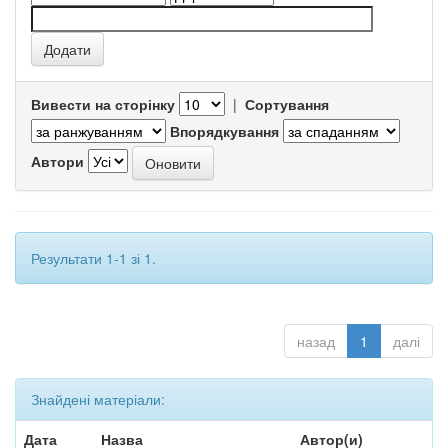
Вивести на сторінку
|
Сортування
Впорядкування
Автори
Результати 1-1 зі 1.
назад
1
далі
Знайдені матеріали:
Дата
Назва
Автор(и)