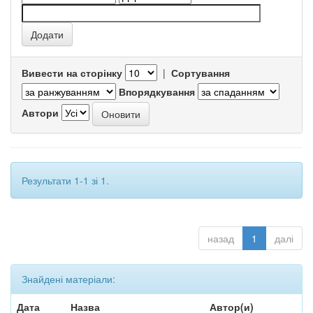
Вивести на сторінку
|
Сортування
Впорядкування
Автори
Результати 1-1 зі 1.
назад
1
далі
Знайдені матеріали:
Дата
Назва
Автор(и)