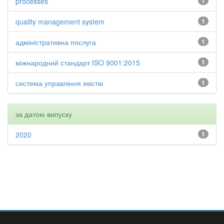
processes
1
quality management system
1
адміністративна послуга
1
міжнародний стандарт ISO 9001:2015
1
система управління якістю
1
за датою випуску
2020
1