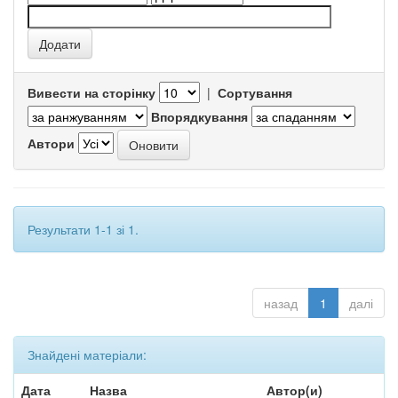
Вивести на сторінку
|
Сортування
Впорядкування
Автори
Результати 1-1 зі 1.
назад
1
далі
Знайдені матеріали:
Дата
Назва
Автор(и)