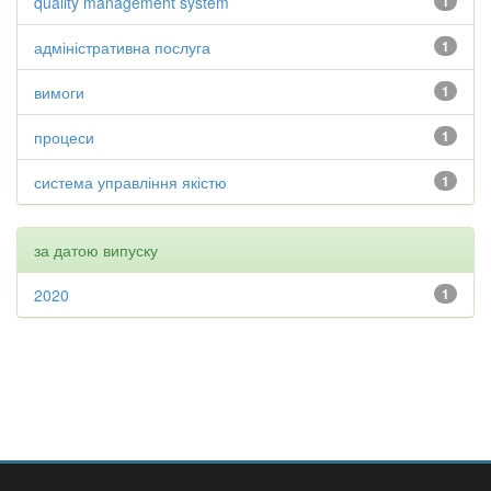
quality management system
1
адміністративна послуга
1
вимоги
1
процеси
1
система управління якістю
1
за датою випуску
2020
1