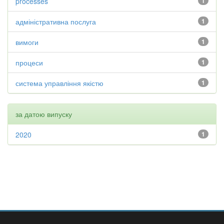
processes
1
адміністративна послуга
1
вимоги
1
процеси
1
система управління якістю
1
за датою випуску
2020
1