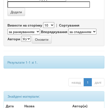
Вивести на сторінку
|
Сортування
Впорядкування
Автори
Результати 1-1 зі 1.
назад
1
далі
Знайдені матеріали:
Дата
Назва
Автор(и)