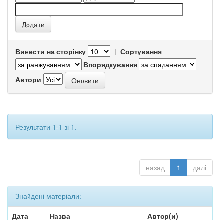
Вивести на сторінку
|
Сортування
Впорядкування
Автори
Результати 1-1 зі 1.
назад
1
далі
Знайдені матеріали:
Дата
Назва
Автор(и)