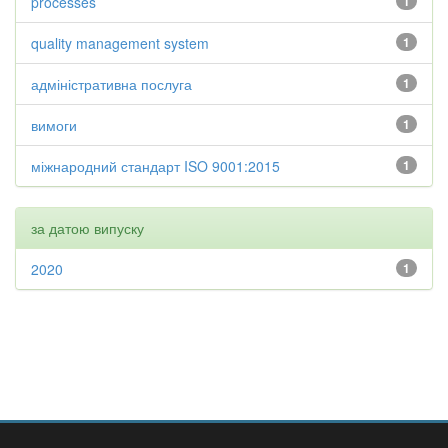
processes
1
quality management system
1
адміністративна послуга
1
вимоги
1
міжнародний стандарт ISO 9001:2015
1
за датою випуску
2020
1