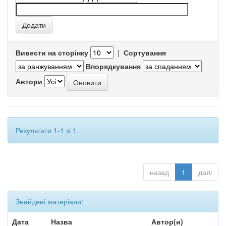
Вивести на сторінку
|
Сортування
Впорядкування
Автори
Результати 1-1 зі 1.
назад
1
далі
Знайдені матеріали:
Дата
Назва
Автор(и)