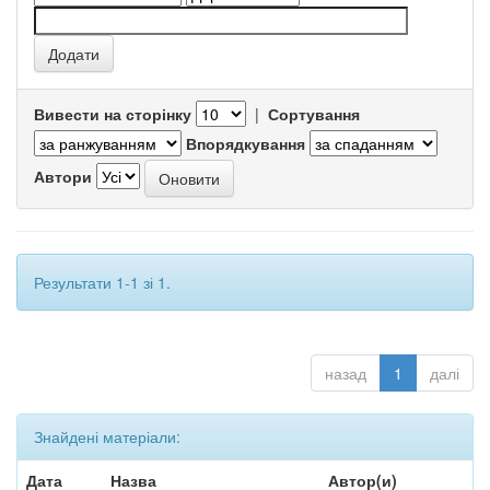
Вивести на сторінку
|
Сортування
Впорядкування
Автори
Результати 1-1 зі 1.
назад
1
далі
Знайдені матеріали:
Дата
Назва
Автор(и)