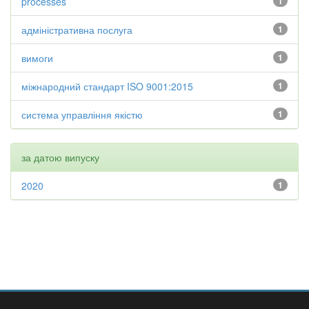
processes
1
адміністративна послуга
1
вимоги
1
міжнародний стандарт ISO 9001:2015
1
система управління якістю
1
за датою випуску
2020
1