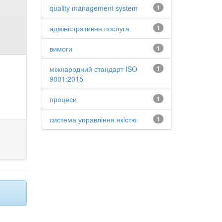
quality management system
1
адміністративна послуга
1
вимоги
1
міжнародний стандарт ISO
1
9001:2015
процеси
1
система управління якістю
1