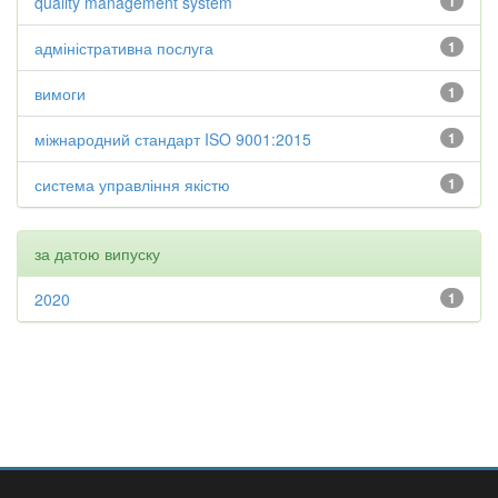
quality management system
1
адміністративна послуга
1
вимоги
1
міжнародний стандарт ISO 9001:2015
1
система управління якістю
1
за датою випуску
2020
1