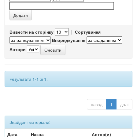
Вивести на сторінку
|
Сортування
Впорядкування
Автори
Результати 1-1 зі 1.
назад
1
далі
Знайдені матеріали:
Дата
Назва
Автор(и)