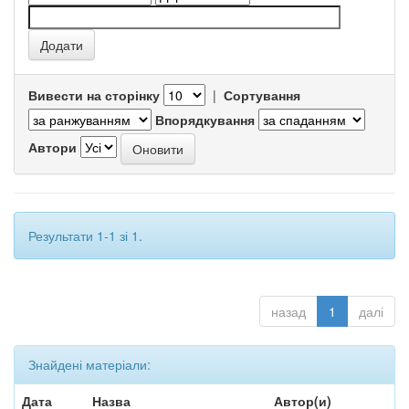
Вивести на сторінку
|
Сортування
Впорядкування
Автори
Результати 1-1 зі 1.
назад
1
далі
Знайдені матеріали:
Дата
Назва
Автор(и)