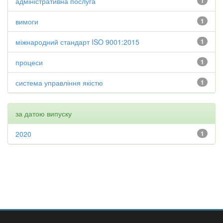
адміністративна послуга
1
вимоги
1
міжнародний стандарт ISO 9001:2015
1
процеси
1
система управління якістю
1
за датою випуску
2020
1