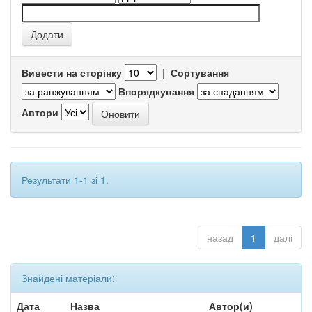
Вивести на сторінку
|
Сортування
Впорядкування
Автори
Результати 1-1 зі 1.
назад
1
далі
Знайдені матеріали:
Дата
Назва
Автор(и)