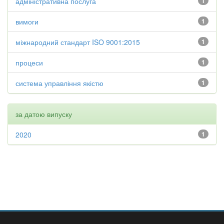
адміністративна послуга
1
вимоги
1
міжнародний стандарт ISO 9001:2015
1
процеси
1
система управління якістю
1
за датою випуску
2020
1