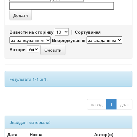
Вивести на сторінку
|
Сортування
Впорядкування
Автори
Результати 1-1 зі 1.
назад
1
далі
Знайдені матеріали:
Дата
Назва
Автор(и)