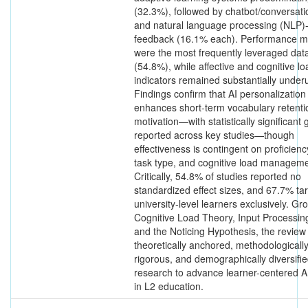
(32.3%), followed by chatbot/conversati
and natural language processing (NLP)
feedback (16.1% each). Performance me
were the most frequently leveraged dat
(54.8%), while affective and cognitive lo
indicators remained substantially underut
Findings confirm that AI personalization
enhances short-term vocabulary retent
motivation—with statistically significant 
reported across key studies—though
effectiveness is contingent on proficiency
task type, and cognitive load manageme
Critically, 54.8% of studies reported no
standardized effect sizes, and 67.7% ta
university-level learners exclusively. Gr
Cognitive Load Theory, Input Processin
and the Noticing Hypothesis, the review 
theoretically anchored, methodologicall
rigorous, and demographically diversifi
research to advance learner-centered A
in L2 education.