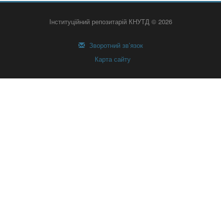
Інституційний репозитарій КНУТД © 2026
Зворотний зв’язок
Карта сайту